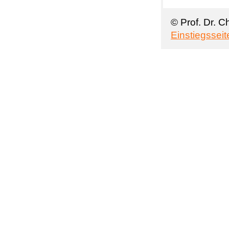
© Prof. Dr. C
Einstiegsseit