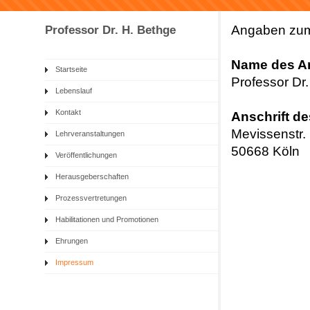
Professor Dr. H. Bethge
Angaben zum 
Name des An
Startseite
Professor Dr
Lebenslauf
Kontakt
Anschrift de
Mevissenstr.
Lehrveranstaltungen
50668 Köln
Veröffentlichungen
Herausgeberschaften
Prozessvertretungen
Habilitationen und Promotionen
Ehrungen
Impressum