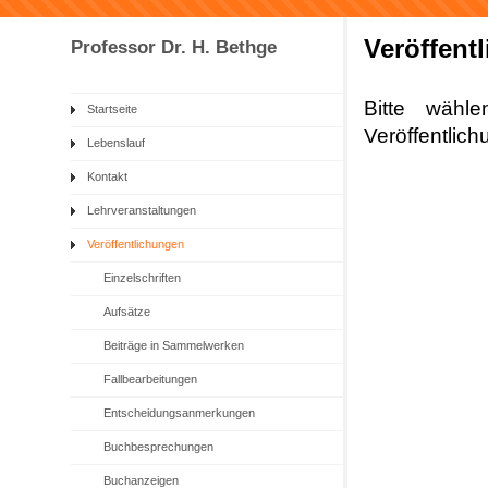
Veröffent
Professor Dr. H. Bethge
Bitte wähl
Startseite
Veröffentlic
Lebenslauf
Kontakt
Lehrveranstaltungen
Veröffentlichungen
Einzelschriften
Aufsätze
Beiträge in Sammelwerken
Fallbearbeitungen
Entscheidungsanmerkungen
Buchbesprechungen
Buchanzeigen