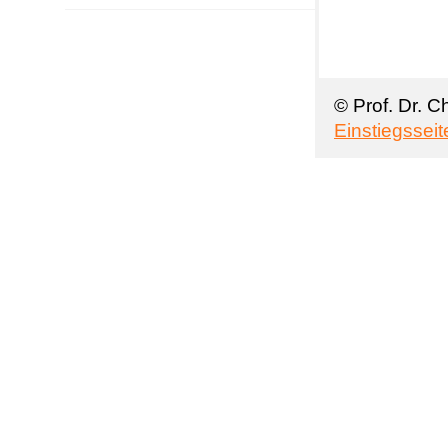
© Prof. Dr. C
Einstiegsseit